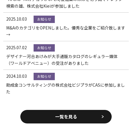
検索の雄、株式会社Kieiが参加しました
2025.10.03
お知らせ
M&AのカテゴリをOPENしました。優秀な企業をご紹介致します
→
2025.07.02
お知らせ
デザイナー河合あけみが大手通販カタログのレギュラー媒体
（ワールドアベニュー）の受注がありました
2024.10.03
お知らせ
助成金コンサルティングの株式会社ビジプラがCASに参加しまし
た
一覧を見る