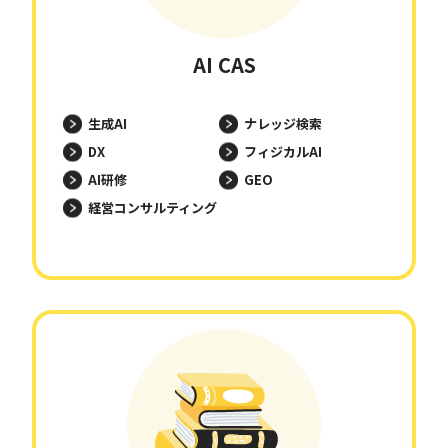
AI CAS
生成AI
ナレッジ検索
DX
フィジカルAI
AI研修
GEO
経営コンサルティング