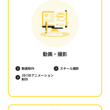
動画・撮影
動画制作
スチール撮影
2D/3Dアニメーション
制作