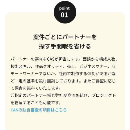
案件ごとにパートナーを
探す手間暇を省ける
パートナーの審査をCASが担当します。面談から構成人数、
技術スキル、作品クオリティ、売上、ビジネスマナー、リ
モートワーカーでないか、社内で制作する体制があるかな
ど一定の基準を設け面談しております。またご要望に応じ
て調査を無料でいたします。
ご指定のパートナー様と弊社が商流を結び、プロジェクト
を管理することも可能です。
CASの独自審査の項目は
こちら