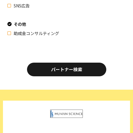
SNS広告
その他
助成金コンサルティング