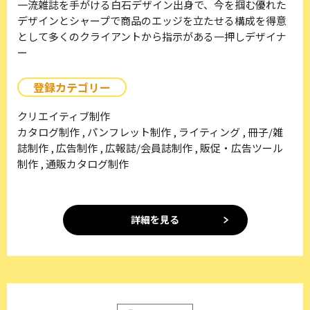
一流雑誌を手がける白石デザイン出身で、今を掴む優れた
デザインとシャープで商品のエッジを立たせる構成を得意
として多くのクライアントから指示がある一押しデザイナ
ー
登録カテゴリー
クリエイティブ制作
カタログ制作 , パンフレット制作 , ライティング , 冊子/雑
誌制作 , 広告制作 , 広報誌/会員誌制作 , 販促・広告ツール
制作 , 通販カタログ制作
詳細を見る