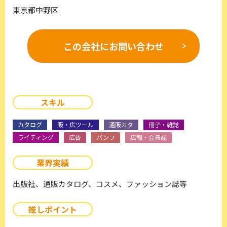
東京都中野区
この会社に
お問い合わせ
スキル
カタログ
販・広ツール
通販カタ
冊子・雑誌
ライティング
広告
パンフ
広報・会員誌
業界実績
出版社、通販カタログ、コスメ、ファッション誌等
推しポイント