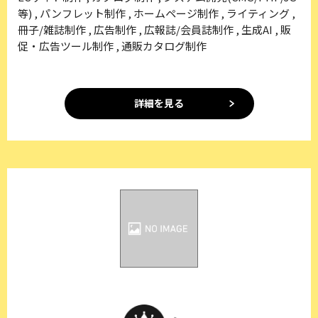
等) , パンフレット制作 , ホームページ制作 , ライティング ,
冊子/雑誌制作 , 広告制作 , 広報誌/会員誌制作 , 生成AI , 販
促・広告ツール制作 , 通販カタログ制作
詳細を見る