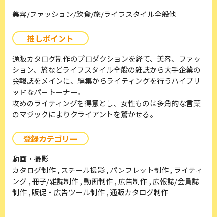
美容/ファッション/飲食/旅/ライフスタイル全般他
推しポイント
通販カタログ制作のプロダクションを経て、美容、ファッ
ション、旅などライフスタイル全般の雑誌から大手企業の
会報誌をメインに、編集からライティングを行うハイブリ
ッドなパートーナー。
攻めのライティングを得意とし、女性ものは多角的な言葉
のマジックによりクライアントを驚かせる。
登録カテゴリー
動画・撮影
カタログ制作 , スチール撮影 , パンフレット制作 , ライティ
ング , 冊子/雑誌制作 , 動画制作 , 広告制作 , 広報誌/会員誌
制作 , 販促・広告ツール制作 , 通販カタログ制作