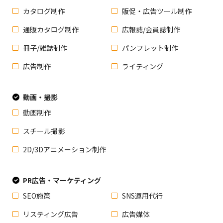
カタログ制作
販促・広告ツール制作
通販カタログ制作
広報誌/会員誌制作
冊子/雑誌制作
パンフレット制作
広告制作
ライティング
動画・撮影
動画制作
スチール撮影
2D/3Dアニメーション制作
PR広告・マーケティング
SEO施策
SNS運用代行
リスティング広告
広告媒体