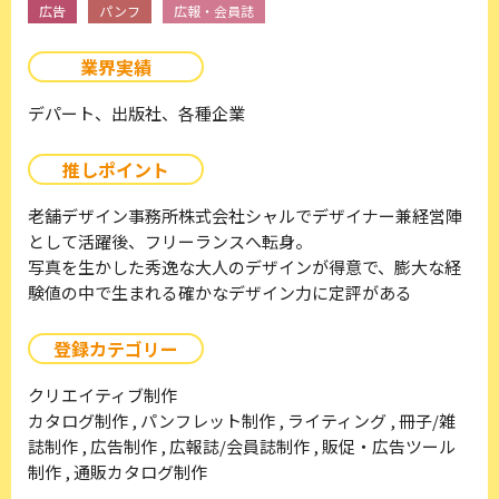
広告
パンフ
広報・会員誌
業界実績
デパート、出版社、各種企業
推しポイント
老舗デザイン事務所株式会社シャルでデザイナー兼経営陣
として活躍後、フリーランスへ転身。
写真を生かした秀逸な大人のデザインが得意で、膨大な経
験値の中で生まれる確かなデザイン力に定評がある
登録カテゴリー
クリエイティブ制作
カタログ制作 , パンフレット制作 , ライティング , 冊子/雑
誌制作 , 広告制作 , 広報誌/会員誌制作 , 販促・広告ツール
制作 , 通販カタログ制作