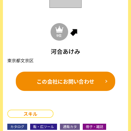
河合あけみ
東京都文京区
この会社に
お問い合わせ
スキル
カタログ
販・広ツール
通販カタ
冊子・雑誌