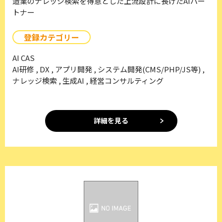
造業のナレッジ検索を得意とした上流設計に長けたAIパー
トナー
登録カテゴリー
AI CAS
AI研修 , DX , アプリ開発 , システム開発(CMS/PHP/JS等) ,
ナレッジ検索 , 生成AI , 経営コンサルティング
詳細を見る