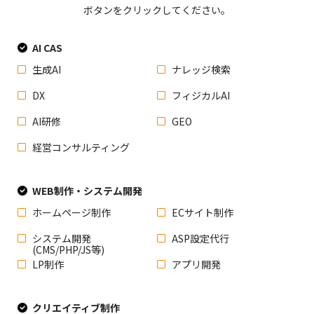
ボタンをクリックしてください。
AI CAS
生成AI
ナレッジ検索
DX
フィジカルAI
AI研修
GEO
経営コンサルティング
WEB制作・システム開発
ホームページ制作
ECサイト制作
システム開発
ASP設定代行
(CMS/PHP/JS等)
LP制作
アプリ開発
クリエイティブ制作