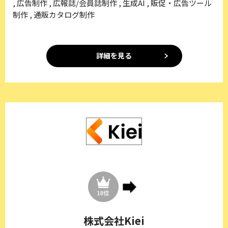
, 広告制作 , 広報誌/会員誌制作 , 生成AI , 販促・広告ツール
制作 , 通販カタログ制作
詳細を見る
株式会社Kiei