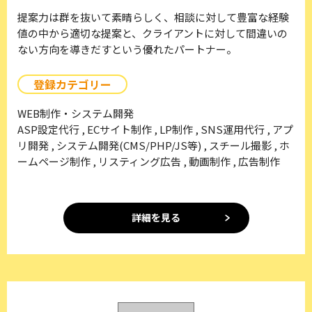
提案力は群を抜いて素晴らしく、相談に対して豊富な経験
値の中から適切な提案と、クライアントに対して間違いの
ない方向を導きだすという優れたパートナー。
登録カテゴリー
WEB制作・システム開発
ASP設定代行 , ECサイト制作 , LP制作 , SNS運用代行 , アプ
リ開発 , システム開発(CMS/PHP/JS等) , スチール撮影 , ホ
ームページ制作 , リスティング広告 , 動画制作 , 広告制作
詳細を見る