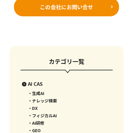
この会社にお問い合せ
カテゴリ一覧
AI CAS
・生成AI
・ナレッジ検索
・DX
・フィジカルAI
・AI研修
・GEO