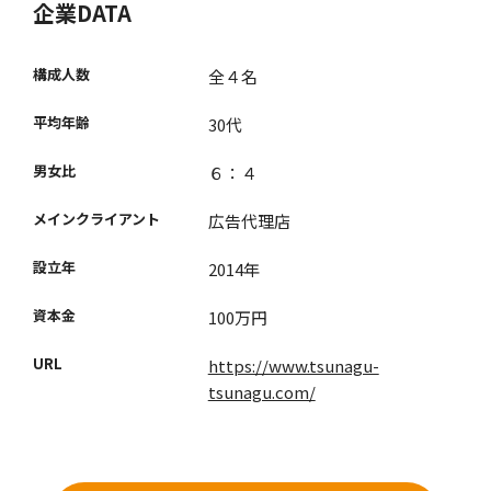
企業DATA
構成人数
全４名
平均年齢
30代
男女比
６：４
メインクライアント
広告代理店
設立年
2014年
資本金
100万円
URL
https://www.tsunagu-
tsunagu.com/