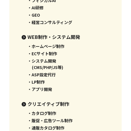
・フィジカルAI
・AI研修
・GEO
・経営コンサルティング
WEB制作・システム開発
・ホームページ制作
・ECサイト制作
・システム開発
(CMS/PHP/JS等)
・ASP設定代行
・LP制作
・アプリ開発
クリエイティブ制作
・カタログ制作
・販促・広告ツール制作
・通販カタログ制作