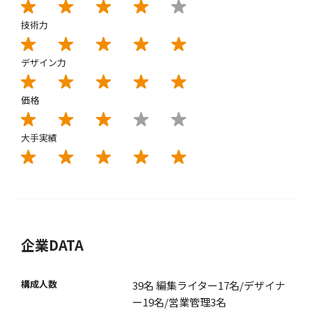
技術力
デザイン力
価格
大手実績
企業DATA
構成人数
39名 編集ライター17名/デザイナ
ー19名/営業管理3名