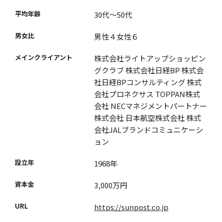
平均年齢
30代〜50代
男女比
男性４女性６
メインクライアント
株式会社ライトアップショッピン
グクラブ 株式会社日経BP 株式会
社日経BPコンサルティング 株式
会社プロネクサス TOPPAN株式
会社 NECマネジメントパートナー
株式会社 日本航空株式会社 株式
会社JALブランドコミュニケーシ
ョン
設立年
1968年
資本金
3,000万円
URL
https://sunpost.co.jp