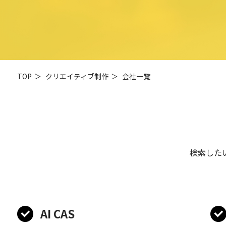
TOP
＞
クリエイティブ制作
＞
会社一覧
検索した
AI CAS