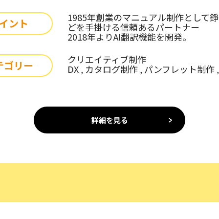
1985年創業のマニュアル制作として
イント
どを手掛ける信頼あるパートナー
2018年よりAI翻訳機能を開発。
クリエイティブ制作
テゴリー
DX , カタログ制作 , パンフレット制作 
詳細を見る