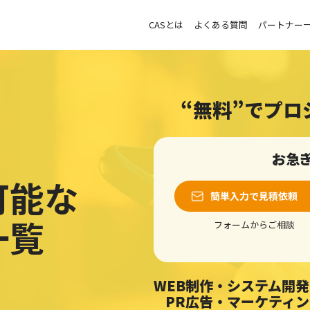
CASとは
よくある質問
パートナー
“無料”でプ
お急
可能な
簡単入力で見積依頼
一覧
フォームからご相談
WEB制作・システム開発
PR広告・マーケティ