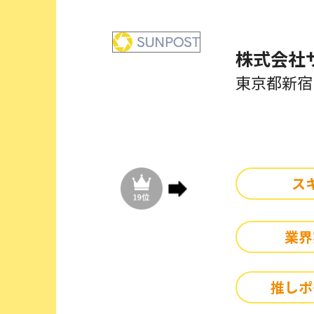
株式会社
東京都新宿
ス
業界
推しポ