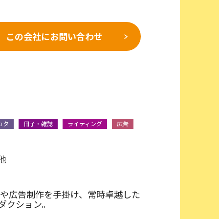
この会社に
お問い合わせ
カタ
冊子・雑誌
ライティング
広告
他
グや広告制作を手掛け、常時卓越した
ダクション。