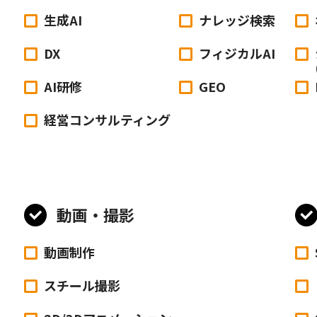
生成AI
ナレッジ検索
DX
フィジカルAI
AI研修
GEO
経営コンサルティング
動画・撮影
動画制作
スチール撮影