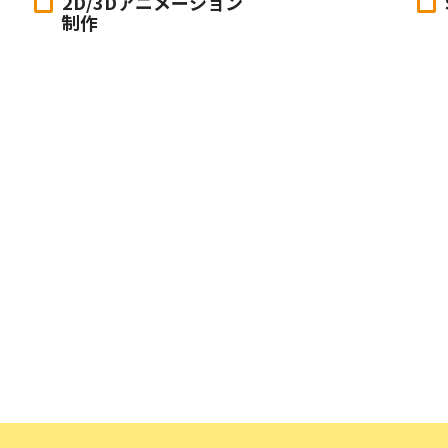
2D/3Dアニメーション
制作