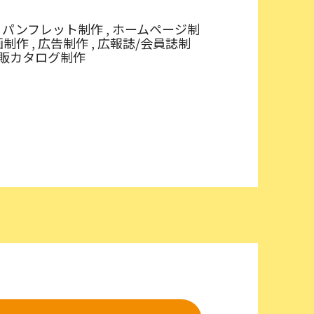
 , パンフレット制作 , ホームページ制
動画制作 , 広告制作 , 広報誌/会員誌制
, 通販カタログ制作