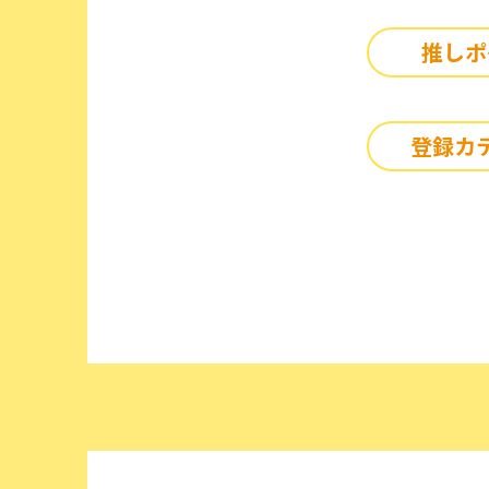
推しポ
登録カ