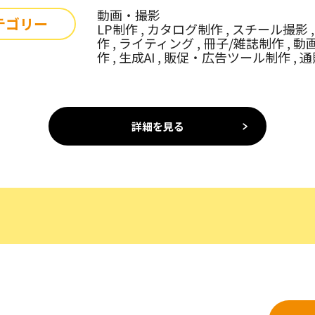
動画・撮影
テゴリー
LP制作 , カタログ制作 , スチール撮影
作 , ライティング , 冊子/雑誌制作 , 
作 , 生成AI , 販促・広告ツール制作 
詳細を見る