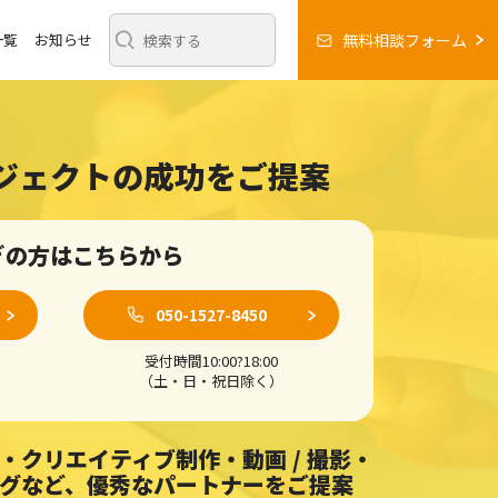
一覧
お知らせ
無料相談フォーム
ロジェクトの成功をご提案
ぎの方はこちらから
050-1527-8450
受付時間10:00?18:00
（土・日・祝日除く）
・クリエイティブ制作・動画 / 撮影・
ングなど、
優秀なパートナーをご提案