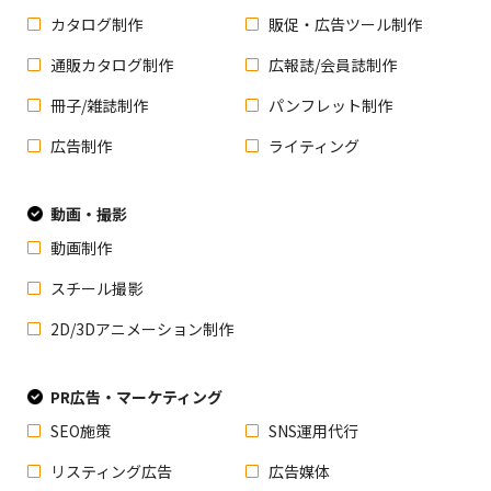
カタログ制作
販促・広告ツール制作
通販カタログ制作
広報誌/会員誌制作
冊子/雑誌制作
パンフレット制作
広告制作
ライティング
動画・撮影
動画制作
スチール撮影
2D/3Dアニメーション制作
PR広告・マーケティング
SEO施策
SNS運用代行
リスティング広告
広告媒体