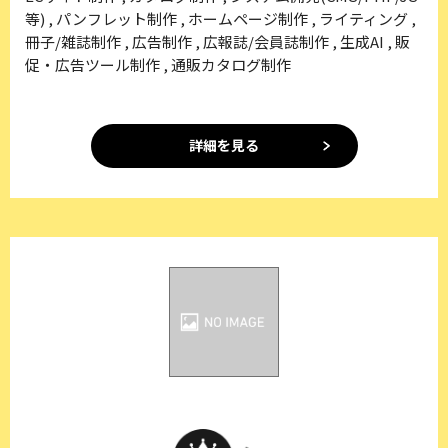
等) , パンフレット制作 , ホームページ制作 , ライティング ,
冊子/雑誌制作 , 広告制作 , 広報誌/会員誌制作 , 生成AI , 販
促・広告ツール制作 , 通販カタログ制作
詳細を見る