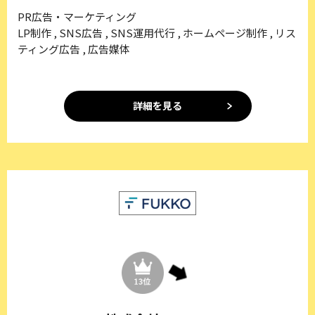
PR広告・マーケティング
LP制作 , SNS広告 , SNS運用代行 , ホームページ制作 , リス
ティング広告 , 広告媒体
詳細を見る