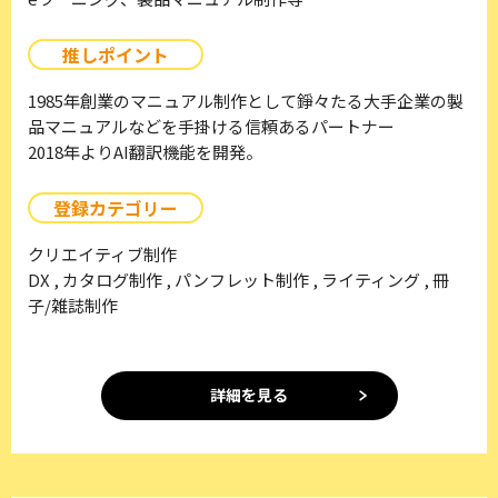
推しポイント
1985年創業のマニュアル制作として錚々たる大手企業の製
品マニュアルなどを手掛ける信頼あるパートナー
2018年よりAI翻訳機能を開発。
登録カテゴリー
クリエイティブ制作
DX , カタログ制作 , パンフレット制作 , ライティング , 冊
子/雑誌制作
詳細を見る