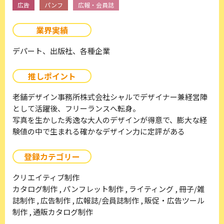
広告
パンフ
広報・会員誌
業界実績
デパート、出版社、各種企業
推しポイント
老舗デザイン事務所株式会社シャルでデザイナー兼経営陣
として活躍後、フリーランスへ転身。
写真を生かした秀逸な大人のデザインが得意で、膨大な経
験値の中で生まれる確かなデザイン力に定評がある
登録カテゴリー
クリエイティブ制作
カタログ制作 , パンフレット制作 , ライティング , 冊子/雑
誌制作 , 広告制作 , 広報誌/会員誌制作 , 販促・広告ツール
制作 , 通販カタログ制作