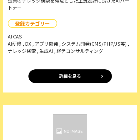
造業のナレッジ検索を得意とした上流設計に長けたAIパー
トナー
登録カテゴリー
AI CAS
AI研修 , DX , アプリ開発 , システム開発(CMS/PHP/JS等) ,
ナレッジ検索 , 生成AI , 経営コンサルティング
詳細を見る