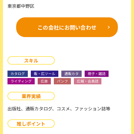
東京都中野区
この会社に
お問い合わせ
スキル
カタログ
販・広ツール
通販カタ
冊子・雑誌
ライティング
広告
パンフ
広報・会員誌
業界実績
出版社、通販カタログ、コスメ、ファッション誌等
推しポイント