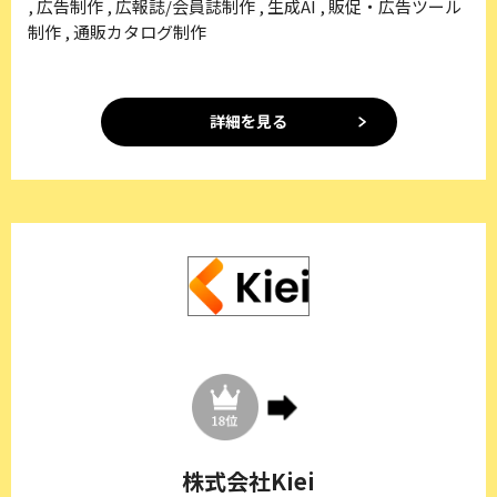
, 広告制作 , 広報誌/会員誌制作 , 生成AI , 販促・広告ツール
制作 , 通販カタログ制作
詳細を見る
株式会社Kiei