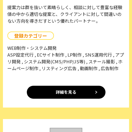
提案力は群を抜いて素晴らしく、相談に対して豊富な経験
値の中から適切な提案と、クライアントに対して間違いの
ない方向を導きだすという優れたパートナー。
登録カテゴリー
WEB制作・システム開発
ASP設定代行 , ECサイト制作 , LP制作 , SNS運用代行 , アプ
リ開発 , システム開発(CMS/PHP/JS等) , スチール撮影 , ホ
ームページ制作 , リスティング広告 , 動画制作 , 広告制作
詳細を見る