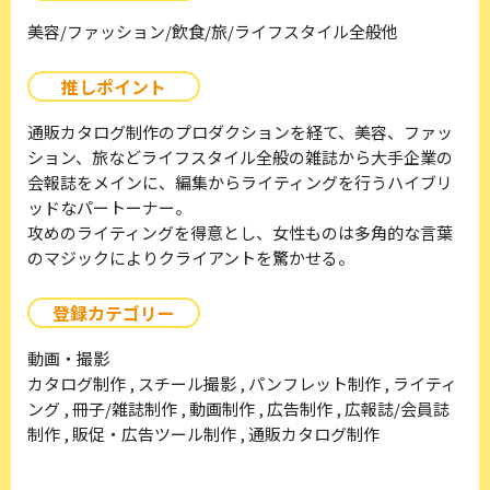
美容/ファッション/飲食/旅/ライフスタイル全般他
推しポイント
通販カタログ制作のプロダクションを経て、美容、ファッ
ション、旅などライフスタイル全般の雑誌から大手企業の
会報誌をメインに、編集からライティングを行うハイブリ
ッドなパートーナー。
攻めのライティングを得意とし、女性ものは多角的な言葉
のマジックによりクライアントを驚かせる。
登録カテゴリー
動画・撮影
カタログ制作 , スチール撮影 , パンフレット制作 , ライティ
ング , 冊子/雑誌制作 , 動画制作 , 広告制作 , 広報誌/会員誌
制作 , 販促・広告ツール制作 , 通販カタログ制作