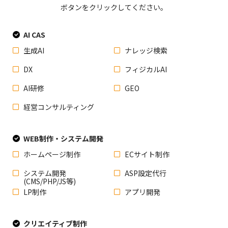
ボタンをクリックしてください。
AI CAS
生成AI
ナレッジ検索
DX
フィジカルAI
AI研修
GEO
経営コンサルティング
WEB制作・システム開発
ホームページ制作
ECサイト制作
システム開発
ASP設定代行
(CMS/PHP/JS等)
LP制作
アプリ開発
クリエイティブ制作