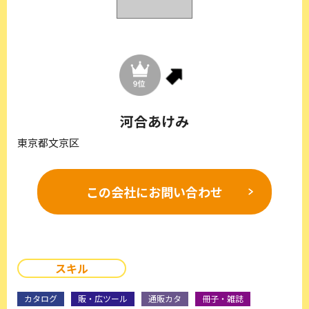
河合あけみ
東京都文京区
この会社に
お問い合わせ
スキル
カタログ
販・広ツール
通販カタ
冊子・雑誌