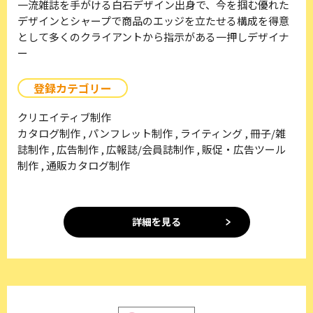
一流雑誌を手がける白石デザイン出身で、今を掴む優れた
デザインとシャープで商品のエッジを立たせる構成を得意
として多くのクライアントから指示がある一押しデザイナ
ー
登録カテゴリー
クリエイティブ制作
カタログ制作 , パンフレット制作 , ライティング , 冊子/雑
誌制作 , 広告制作 , 広報誌/会員誌制作 , 販促・広告ツール
制作 , 通販カタログ制作
詳細を見る